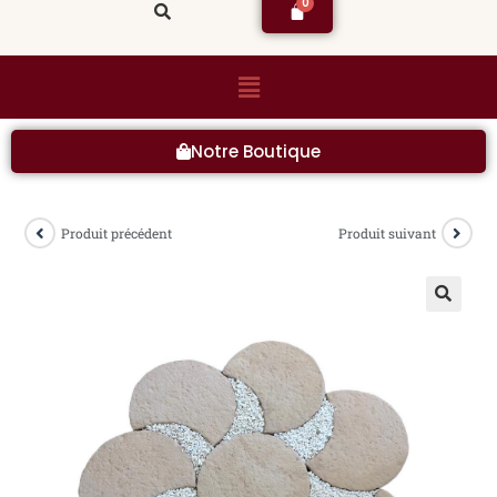
Notre Boutique
Produit précédent
Produit suivant
🔍