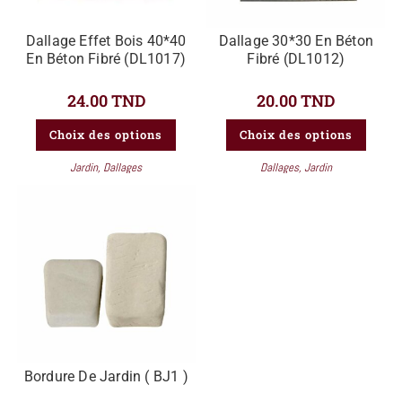
Dallage Effet Bois 40*40
Dallage 30*30 En Béton
En Béton Fibré (DL1017)
Fibré (DL1012)
24.00
TND
20.00
TND
Choix des options
Choix des options
Jardin
,
Dallages
Dallages
,
Jardin
Bordure De Jardin ( BJ1 )