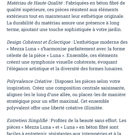
Matériau de Haute Qualité :
Fabriquées en béton fibré de
qualité supérieure, ces pièces résistent aux éléments
extérieurs tout en maintenant leur esthétique originale.
La durabilité du matériau assure une présence à long
terme, ajoutant une touche sophistiquée à votre jardin.
Design Cohérent et Éclectique :
L’esthétique moderne des
« Mezza Luna » s’harmonise parfaitement avec la forme
céleste de la pièce « Luna ». Ensemble, ces éléments
créent une symphonie visuelle cohérente, évoquant
l’élégance artistique et la diversité des formes lunaires.
Polyvalence Créative :
Disposez les pièces selon votre
inspiration. Créez une composition centrale saisissante,
alignez-les le long d’une allée, ou placez-les de manière
stratégique pour un effet maximal. Cet ensemble
polyvalent offre une liberté créative illimitée.
Entretien Simplifié :
Profitez de la beauté sans effort. Les
pièces « Mezza Luna » et « Luna » en béton fibré sont
faciles à entretenir, résistantes aux intempéries et à la