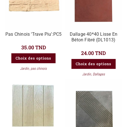
Pas Chinois ‘Trave Piu’:PC5
Dallage 40*40 Lisse En
Béton Fibré (DL1013)
35.00
TND
24.00
TND
Choix des options
Choix des options
Jardin
,
pas chinois
Jardin
,
Dallages