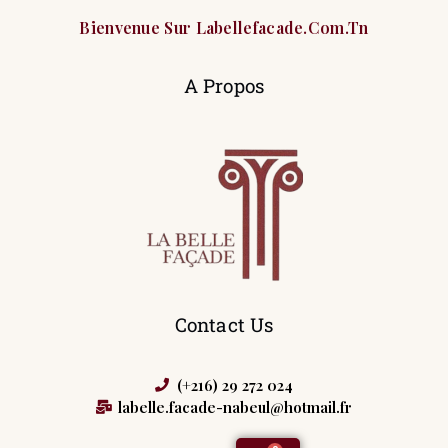
Bienvenue Sur Labellefacade.com.tn
A Propos
Contact Us
(+216) 29 272 024
labelle.facade-nabeul@hotmail.fr