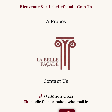
Bienvenue Sur Labellefacade.com.tn
A Propos
Contact Us
(+216) 29 272 024
labelle.facade-nabeul@hotmail.fr