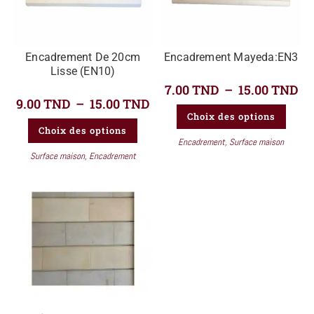
Encadrement De 20cm
Encadrement Mayeda:EN3
Lisse (EN10)
7.00
TND
–
15.00
TND
9.00
TND
–
15.00
TND
Choix des options
Choix des options
Encadrement
,
Surface maison
Surface maison
,
Encadrement