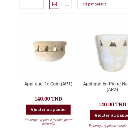
Filtre
Tri par défaut
Applique De Coin:(AP1)
Applique En Pierre Nat
(AP2)
140.00
TND
140.00
TND
Ajouter au panier
Ajouter au pani
Eclairage
,
Applique murale
,
pierre
naturelle
Eclairage
,
Applique murale
,