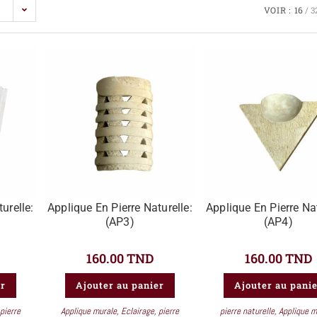
VOIR :
16
3
urelle:
Applique En Pierre Naturelle:
Applique En Pierre Nat
(AP3)
(AP4)
160.00
TND
160.00
TND
er
Ajouter au panier
Ajouter au pani
pierre
Applique murale
,
Eclairage
,
pierre
pierre naturelle
,
Applique m