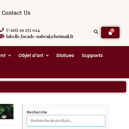
Contact Us
(+216) 29 272 024
labelle.facade-nabeul@hotmail.fr
ant
Objet d’art
Statues
Supports
Recherche