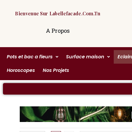
Bienvenue Sur Labellefacade.com.tn
A Propos
Pots et bac a fleurs
Surface maison
Eclai
Horoscopes
Nos Projets