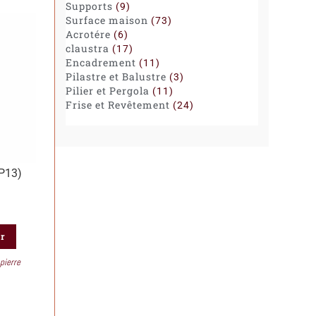
Supports
9
Surface maison
73
Acrotére
6
claustra
17
Encadrement
11
Pilastre et Balustre
3
Pilier et Pergola
11
Frise et Revêtement
24
AP13)
er
pierre