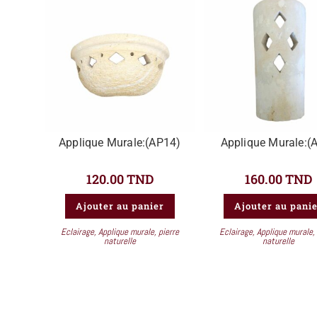
Applique Murale:(AP14)
Applique Murale:(
120.00
TND
160.00
TND
Ajouter au panier
Ajouter au pani
Eclairage
,
Applique murale
,
pierre
Eclairage
,
Applique murale
,
naturelle
naturelle