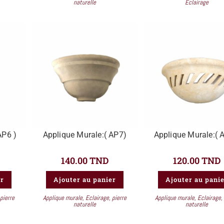
naturelle
Eclairage
AP6 )
Applique Murale:( AP7)
Applique Murale:( 
140.00
TND
120.00
TND
er
Ajouter au panier
Ajouter au pani
pierre
Applique murale
,
Eclairage
,
pierre
Applique murale
,
Eclairage
,
naturelle
naturelle