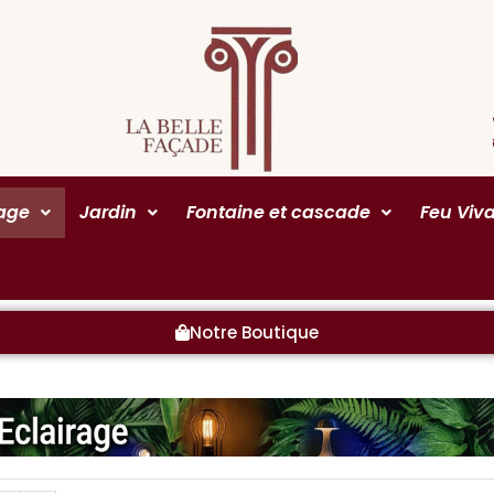
rage
Jardin
Fontaine et cascade
Feu Viv
Notre Boutique