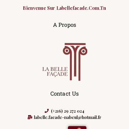
Bienvenue Sur Labellefacade.com.tn
A Propos
Contact Us
(+216) 29 272 024
labelle.facade-nabeul@hotmail.fr