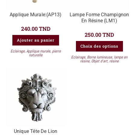
Applique Murale:(AP13)
Lampe Forme Champignon
En Résine (LM1)
240.00
TND
250.00
TND
Ajouter au panier
Choix des options
Eclairage
,
Applique murale
,
pierre
naturelle
Eclairage
,
Borne lumineuse
,
lampe en
resine
,
Objet d'art
,
résine
Unique Tête De Lion