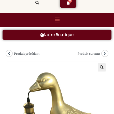
Notre Boutique
Produit précédent
Produit suivant
🔍