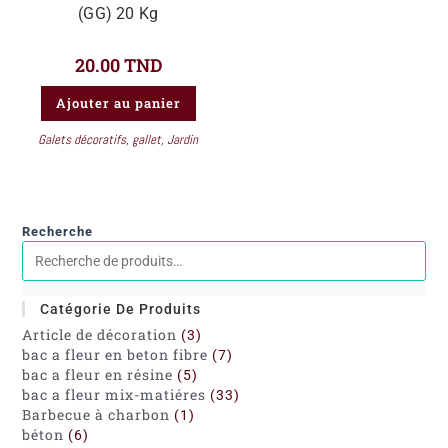
(GG) 20 Kg
20.00
TND
Ajouter au panier
Galets décoratifs
,
gallet
,
Jardin
Recherche
Catégorie De Produits
Article de décoration
3
bac a fleur en beton fibre
7
bac a fleur en résine
5
bac a fleur mix-matiéres
33
Barbecue à charbon
1
béton
6