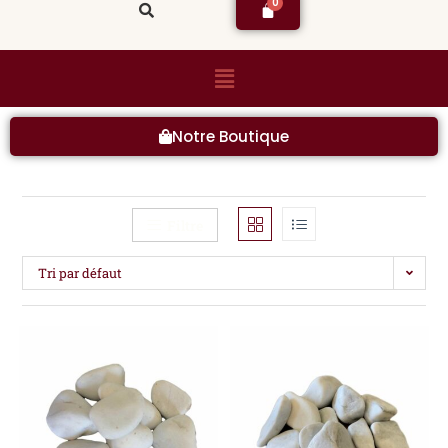
Notre Boutique
Filtre
Tri par défaut