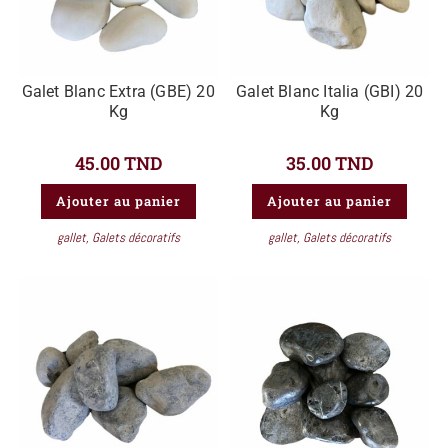
Galet Blanc Extra (GBE) 20
Galet Blanc Italia (GBI) 20
Kg
Kg
45.00
TND
35.00
TND
Ajouter au panier
Ajouter au panier
gallet
,
Galets décoratifs
gallet
,
Galets décoratifs