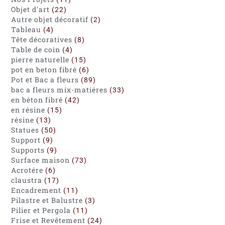
Objet d'art
22
Autre objet décoratif
2
Tableau
4
Tête décoratives
8
Table de coin
4
pierre naturelle
15
pot en beton fibré
6
Pot et Bac a fleurs
89
bac a fleurs mix-matiéres
33
en béton fibré
42
en résine
15
résine
13
Statues
50
Support
9
Supports
9
Surface maison
73
Acrotére
6
claustra
17
Encadrement
11
Pilastre et Balustre
3
Pilier et Pergola
11
Frise et Revêtement
24