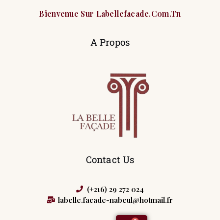
Bienvenue Sur Labellefacade.com.tn
A Propos
Contact Us
(+216) 29 272 024
labelle.facade-nabeul@hotmail.fr