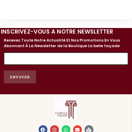
INSCRIVEZ-VOUS A NOTRE NEWSLETTER
Recevez Toute Notre Actualité Et Nos Promotions En Vous
Abonnant À La Newsletter de la Boutique La belle façade
E
-
m
a
ENVOYER
i
l
*