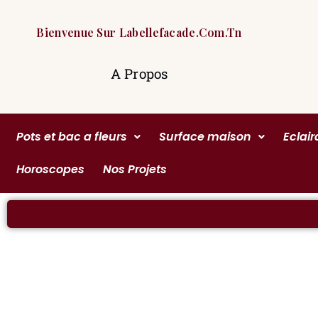
Bienvenue Sur Labellefacade.com.tn
A Propos
Pots et bac a fleurs
Surface maison
Eclai
Horoscopes
Nos Projets