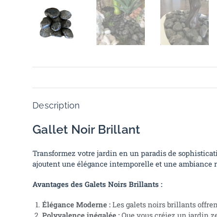
Description
Gallet Noir Brillant
Transformez votre jardin en un paradis de sophisticatio
ajoutent une élégance intemporelle et une ambiance ra
Avantages des Galets Noirs Brillants :
Élégance Moderne :
Les galets noirs brillants offr
Polyvalence inégalée :
Que vous créiez un jardin ze