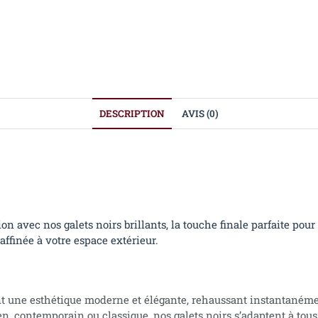
DESCRIPTION
AVIS (0)
n avec nos galets noirs brillants, la touche finale parfaite pour 
ffinée à votre espace extérieur.
ent une esthétique moderne et élégante, rehaussant instantanéme
n, contemporain ou classique, nos galets noirs s’adaptent à tous