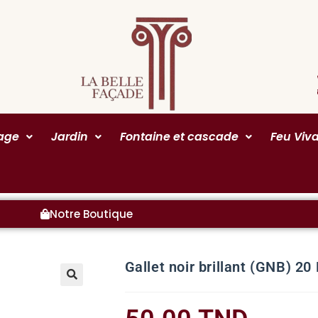
rage
Jardin
Fontaine et cascade
Feu Viv
Notre Boutique
Gallet noir brillant (GNB) 20
🔍