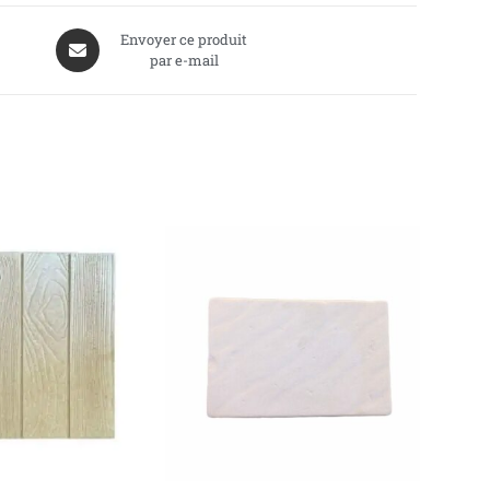
Envoyer ce produit
par e-mail