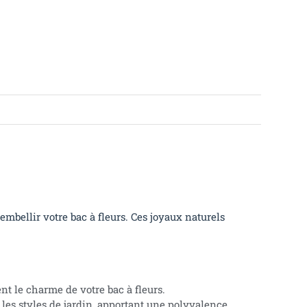
embellir votre bac à fleurs. Ces joyaux naturels
nt le charme de votre bac à fleurs.
 les styles de jardin, apportant une polyvalence