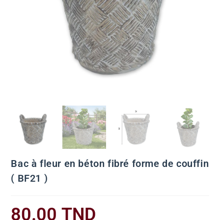
Bac à fleur en béton fibré forme de couffin
( BF21 )
80.00
TND