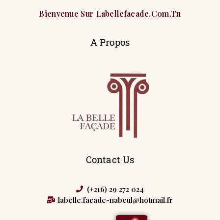
Bienvenue Sur Labellefacade.com.tn
A Propos
Contact Us
(+216) 29 272 024
labelle.facade-nabeul@hotmail.fr