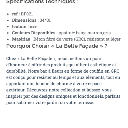
Spécifications Techniques :
ref
: BF021
Dimensions
: 34*31
texture
: lisse
Couleurs Disponibles
: ppatiné: beige,marron,gris…
Matériau
: Béton fibré de verre (GRC), résistant et léger
Pourquoi Choisir « La Belle Façade » ?
Chez « La Belle Façade », nous mettons un point
d’honneur à offrir des produits qui allient esthétique et
durabilité. Notre bac à fleurs en forme de couffin en GRC
est conçu pour résister au temps et aux éléments, tout en
apportant une touche de charme à votre espace
extérieur. Découvrez notre collection et laissez-vous
inspirer par des designs uniques et fonctionnels, parfaits
pour sublimer votre jardin ou votre terrasse.