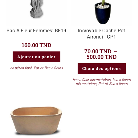
Bac À Fleur Femmes: BF19
Incroyable Cache Pot
Arrondi : CP1
160.00
TND
70.00
TND
–
500.00
TND
Ajouter au panier
en béton fibré
,
Pot et Bac a fleurs
Choix des options
bac a fleur mix-matiéres
,
bac a fleurs
mix-matiéres
,
Pot et Bac a fleurs