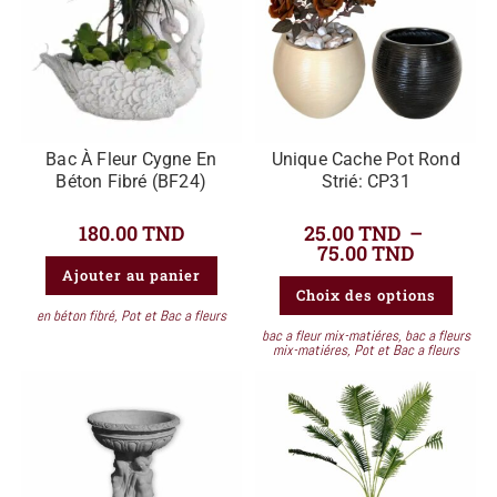
Bac À Fleur Cygne En
Unique Cache Pot Rond
Béton Fibré (BF24)
Strié: CP31
180.00
TND
25.00
TND
–
75.00
TND
Ajouter au panier
Choix des options
en béton fibré
,
Pot et Bac a fleurs
bac a fleur mix-matiéres
,
bac a fleurs
mix-matiéres
,
Pot et Bac a fleurs