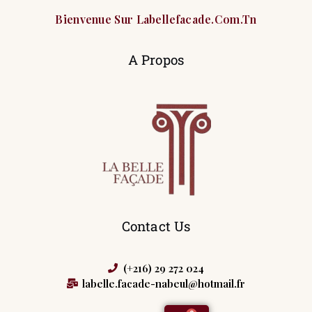
Bienvenue Sur Labellefacade.com.tn
A Propos
Contact Us
(+216) 29 272 024
labelle.facade-nabeul@hotmail.fr