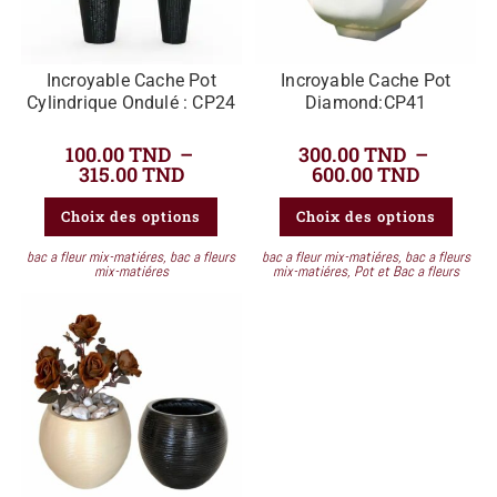
Incroyable Cache Pot
Incroyable Cache Pot
Cylindrique Ondulé : CP24
Diamond:CP41
100.00
TND
–
300.00
TND
–
315.00
TND
600.00
TND
Choix des options
Choix des options
bac a fleur mix-matiéres
,
bac a fleurs
bac a fleur mix-matiéres
,
bac a fleurs
mix-matiéres
mix-matiéres
,
Pot et Bac a fleurs