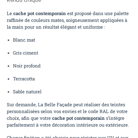
Rendu Unique
Le
cache pot contemporain
est proposé dans une palette
raffinée de couleurs mates, soigneusement appliquées à
la main pour un résultat élégant et uniforme :
Blanc mat
Gris ciment
Noir profond
Terracotta
Sable naturel
Sur demande, La Belle Façade peut réaliser des teintes
personnalisées selon vos envies et le code RAL de votre
choix, afin que votre
cache pot contemporain
s’intègre
parfaitement à votre décoration intérieure ou extérieure.
Chaque finition a été choisie pour résister aux UV et aux