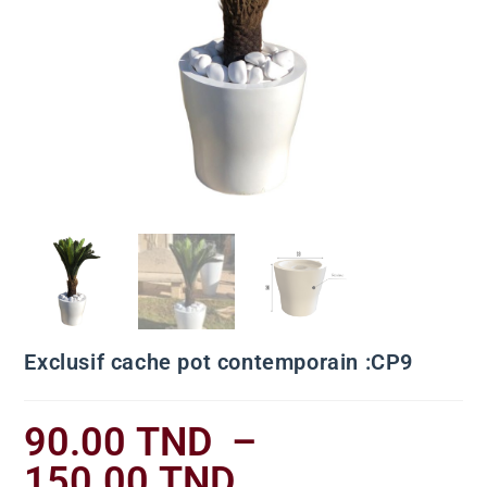
Exclusif cache pot contemporain :CP9
90.00
TND
–
150.00
TND