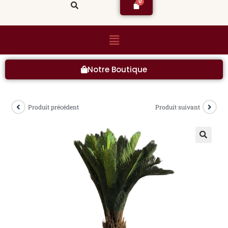
Notre Boutique
Produit précédent
Produit suivant
🔍