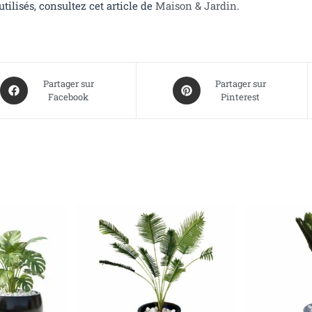
ilisés, consultez cet article de
Maison & Jardin
.
Partager sur
Partager sur
Facebook
Pinterest