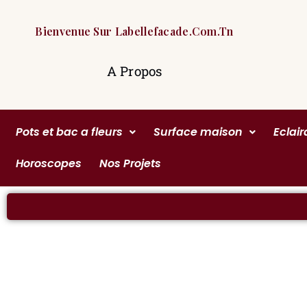
Bienvenue Sur Labellefacade.com.tn
A Propos
Pots et bac a fleurs
Surface maison
Eclai
Horoscopes
Nos Projets