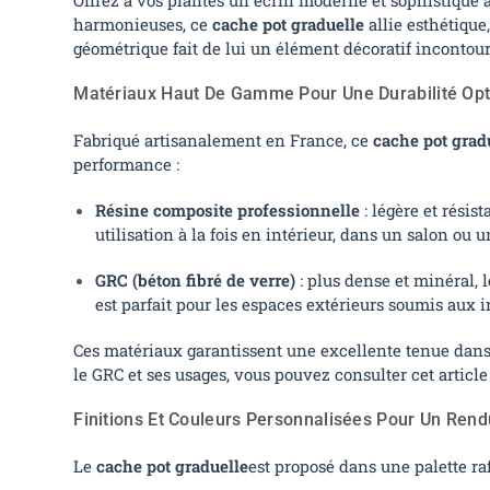
harmonieuses, ce
cache pot graduelle
allie esthétique,
géométrique fait de lui un élément décoratif inconto
Matériaux Haut De Gamme Pour Une Durabilité Op
Fabriqué artisanalement en France, ce
cache pot grad
performance :
Résine composite professionnelle
: légère et résis
utilisation à la fois en intérieur, dans un salon ou 
GRC (béton fibré de verre)
: plus dense et minéral,
est parfait pour les espaces extérieurs soumis aux 
Ces matériaux garantissent une excellente tenue dans
le GRC et ses usages, vous pouvez consulter cet articl
Finitions Et Couleurs Personnalisées Pour Un Ren
Le
cache pot graduelle
est proposé dans une palette ra