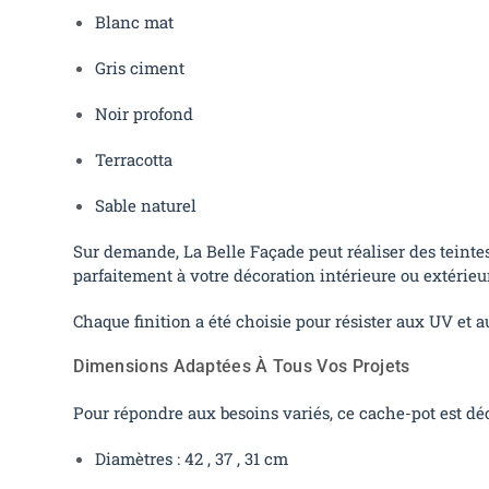
Blanc mat
Gris ciment
Noir profond
Terracotta
Sable naturel
Sur demande, La Belle Façade peut réaliser des teinte
parfaitement à votre décoration intérieure ou extérieu
Chaque finition a été choisie pour résister aux UV et 
Dimensions Adaptées À Tous Vos Projets
Pour répondre aux besoins variés, ce cache-pot est décl
Diamètres : 42 , 37 , 31 cm