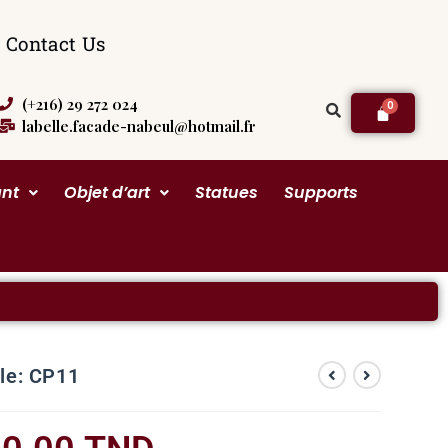
Contact Us
(+216) 29 272 024
labelle.facade-nabeul@hotmail.fr
ant
Objet d’art
Statues
Supports
lle: CP11