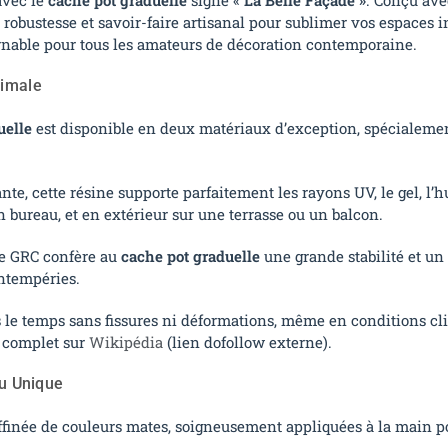
 robustesse et savoir-faire artisanal pour sublimer vos espaces in
urnable pour tous les amateurs de décoration contemporaine.
timale
uelle
est disponible en deux matériaux d’exception, spécialement
tante, cette résine supporte parfaitement les rayons UV, le gel, l’
un bureau, et en extérieur sur une terrasse ou un balcon.
 le GRC confère au
cache pot graduelle
une grande stabilité et un
intempéries.
 le temps sans fissures ni déformations, même en conditions cli
e complet sur
Wikipédia
(lien dofollow externe).
du Unique
ffinée de couleurs mates, soigneusement appliquées à la main po