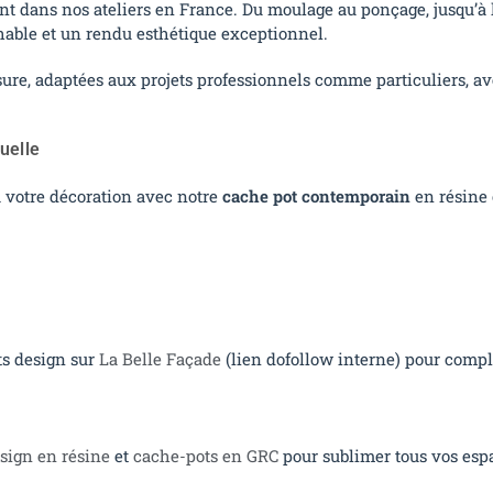
nt dans nos ateliers en France. Du moulage au ponçage, jusqu’à 
hable et un rendu esthétique exceptionnel.
esure, adaptées aux projets professionnels comme particuliers
uelle
 votre décoration avec notre
cache pot contemporain
en résine 
s design sur
La Belle Façade
(lien dofollow interne) pour comp
sign en résine
et
cache-pots en GRC
pour sublimer tous vos espa