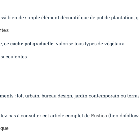
aussi bien de simple élément décoratif que de pot de plantation,
ntes
e, ce
cache pot graduelle
valorise tous types de végétaux :
s succulentes
ments : loft urbain, bureau design, jardin contemporain ou terra
itez pas à consulter cet article complet de
Rustica
(lien dofollow
ique