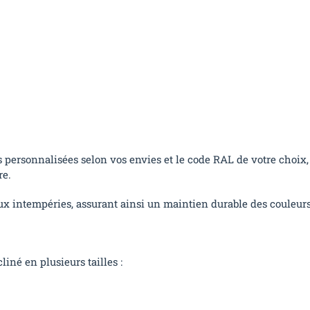
s personnalisées selon vos envies et le code RAL de votre choix,
re.
aux intempéries, assurant ainsi un maintien durable des couleurs
iné en plusieurs tailles :