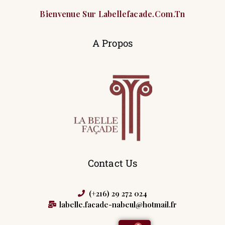
Bienvenue Sur Labellefacade.com.tn
A Propos
Contact Us
(+216) 29 272 024
labelle.facade-nabeul@hotmail.fr