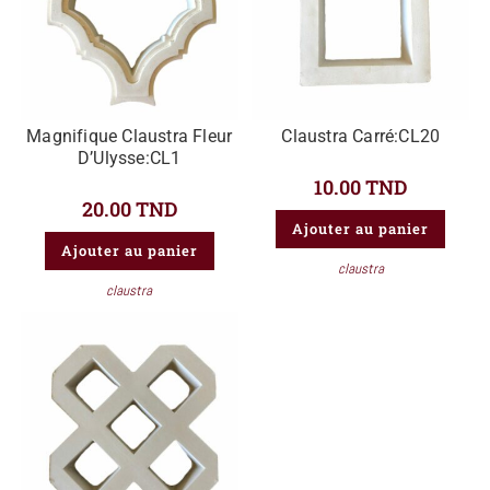
Magnifique Claustra Fleur
Claustra Carré:CL20
D’Ulysse:CL1
10.00
TND
20.00
TND
Ajouter au panier
Ajouter au panier
claustra
claustra