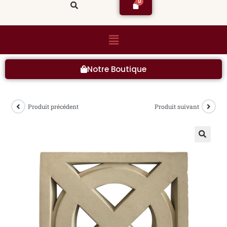
Notre Boutique
Produit précédent
Produit suivant
🔍