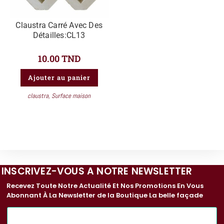
Claustra Carré Avec Des
Détailles:CL13
10.00
TND
Ajouter au panier
claustra
,
Surface maison
INSCRIVEZ-VOUS A NOTRE NEWSLETTER
Recevez Toute Notre Actualité Et Nos Promotions En Vous
Abonnant À La Newsletter de la Boutique La belle façade
E
-