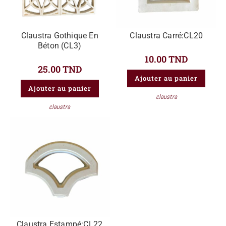
Claustra Gothique En
Claustra Carré:CL20
Béton (CL3)
10.00
TND
25.00
TND
Ajouter au panier
Ajouter au panier
claustra
claustra
Claustra Estampé:CL22