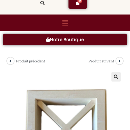
Notre Boutique
Produit précédent
Produit suivant
🔍