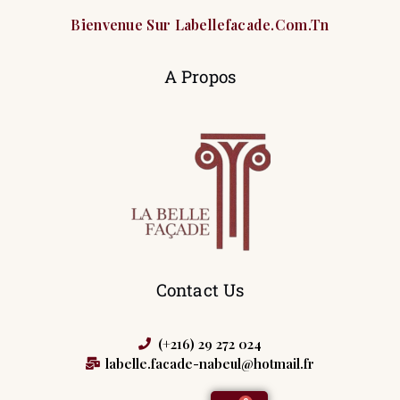
Bienvenue Sur Labellefacade.com.tn
A Propos
Contact Us
(+216) 29 272 024
labelle.facade-nabeul@hotmail.fr