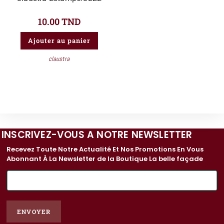
10.00
TND
Ajouter au panier
claustra
INSCRIVEZ-VOUS A NOTRE NEWSLETTER
Recevez Toute Notre Actualité Et Nos Promotions En Vous
Abonnant À La Newsletter de la Boutique La belle façade
E
-
m
a
ENVOYER
i