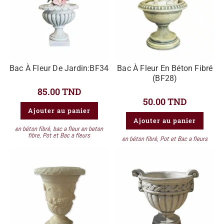
Bac À Fleur De Jardin:BF34
Bac À Fleur En Béton Fibré
(BF28)
85.00
TND
50.00
TND
Ajouter au panier
Ajouter au panier
en béton fibré
,
bac a fleur en beton
fibre
,
Pot et Bac a fleurs
en béton fibré
,
Pot et Bac a fleurs