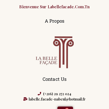
Bienvenue Sur Labellefacade.com.tn
A Propos
Contact Us
(+216) 29 272 024
labelle.facade-nabeul@hotmail.fr