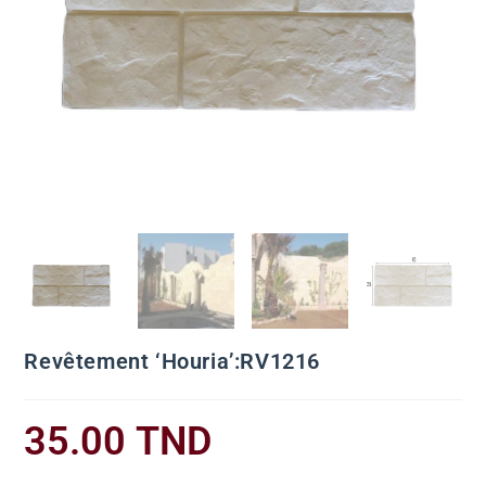
Revêtement ‘Houria’:RV1216
35.00
TND