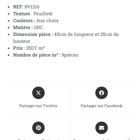
REF:
RV1216
Texture
: Feuilleté
Couleurs :
Aux choix
Matière :
GRC
Dimension pièce :
45cm de longueur et 25cm de
hauteur
Prix :
35DT m²
Nombre de pièce m² :
9piéces
Partager sur Twitter
Partager sur Facebook