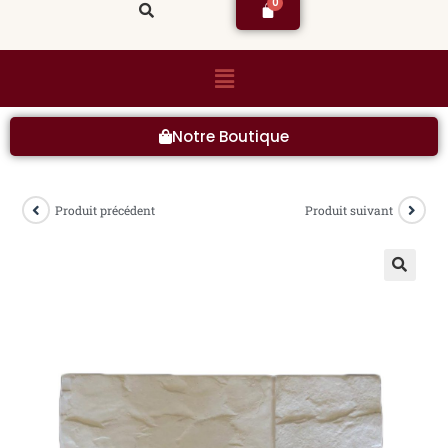
Notre Boutique
Produit précédent
Produit suivant
🔍