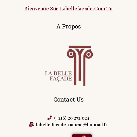
Bienvenue Sur Labellefacade.com.tn
A Propos
Contact Us
(+216) 29 272 024
labelle.facade-nabeul@hotmail.fr