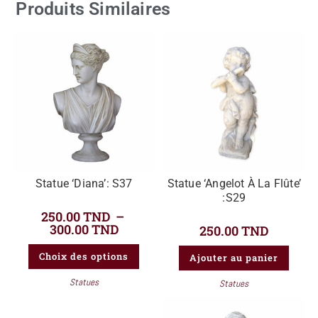
Produits Similaires
Statue ‘Diana’: S37
Statue ‘Angelot À La Flûte’
:S29
250.00
TND
–
300.00
TND
250.00
TND
Choix des options
Ajouter au panier
Statues
Statues