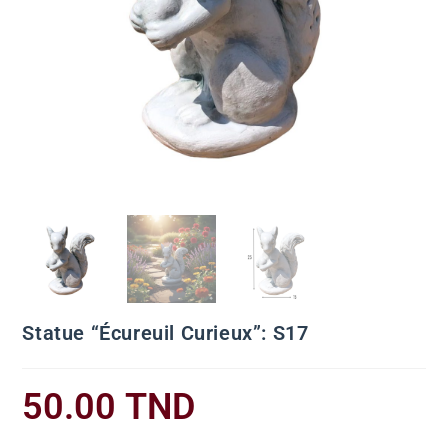
Statue “Écureuil Curieux”: S17
50.00
TND