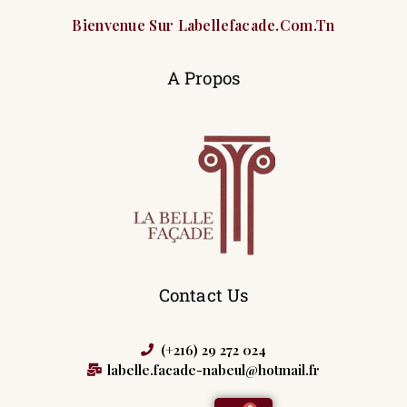
Bienvenue Sur Labellefacade.com.tn
A Propos
Contact Us
(+216) 29 272 024
labelle.facade-nabeul@hotmail.fr