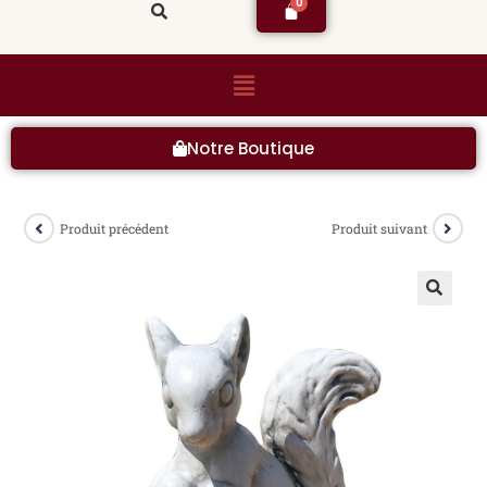
Notre Boutique
Produit précédent
Produit suivant
🔍