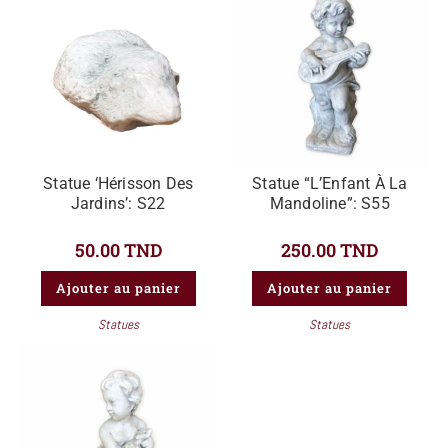
Statue ‘Hérisson Des
Statue “L’Enfant À La
Jardins’: S22
Mandoline”: S55
50.00
TND
250.00
TND
Ajouter au panier
Ajouter au panier
Statues
Statues