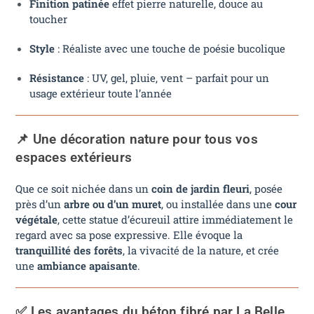
Finition patinée
effet pierre naturelle, douce au
toucher
Style
: Réaliste avec une touche de poésie bucolique
Résistance
: UV, gel, pluie, vent – parfait pour un
usage extérieur toute l’année
📌 Une décoration nature pour tous vos
espaces extérieurs
Que ce soit nichée dans un
coin de jardin fleuri
, posée
près d’un
arbre ou d’un muret
, ou installée dans une
cour
végétale
, cette statue d’écureuil attire immédiatement le
regard avec sa pose expressive. Elle évoque la
tranquillité des forêts
, la vivacité de la nature, et crée
une
ambiance apaisante
.
✅ Les avantages du béton fibré par La Belle