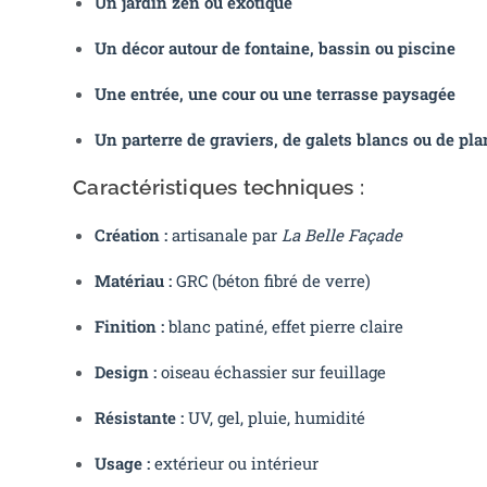
Un jardin zen ou exotique
Un décor autour de fontaine, bassin ou piscine
Une entrée, une cour ou une terrasse paysagée
Un parterre de graviers, de galets blancs ou de pl
Caractéristiques techniques :
Création :
artisanale par
La Belle Façade
Matériau :
GRC (béton fibré de verre)
Finition :
blanc patiné, effet pierre claire
Design :
oiseau échassier sur feuillage
Résistante :
UV, gel, pluie, humidité
Usage :
extérieur ou intérieur