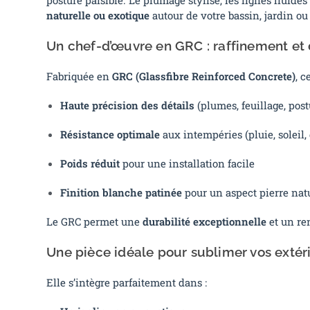
naturelle ou exotique
autour de votre bassin, jardin ou 
Un chef-d’œuvre en GRC : raffinement et 
Fabriquée en
GRC (Glassfibre Reinforced Concrete)
, c
Haute précision des détails
(plumes, feuillage, post
Résistance optimale
aux intempéries (pluie, soleil,
Poids réduit
pour une installation facile
Finition blanche patinée
pour un aspect pierre nat
Le GRC permet une
durabilité exceptionnelle
et un ren
Une pièce idéale pour sublimer vos extér
Elle s’intègre parfaitement dans :