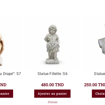
Au Drapé”: S7
Statue Fillette :S6
Statue
TND
480.00
TND
250.00
TN
panier
Ajouter au panier
Choix
Statues