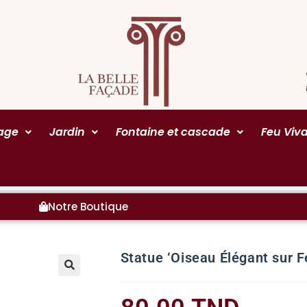
rage
Jardin
Fontaine et cascade
Feu Viv
Notre Boutique
Statue ‘Oiseau Élégant sur F
🔍