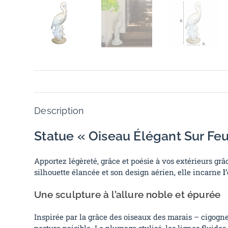
Description
Statue « Oiseau Élégant Sur Fe
Apportez légèreté, grâce et poésie à vos extérieurs gr
silhouette élancée et son design aérien, elle incarne
l
Une sculpture à l’allure noble et épurée
Inspirée par la grâce des oiseaux des marais – cigogne
posture paisible. Le plumage stylisé, les lignes fluide