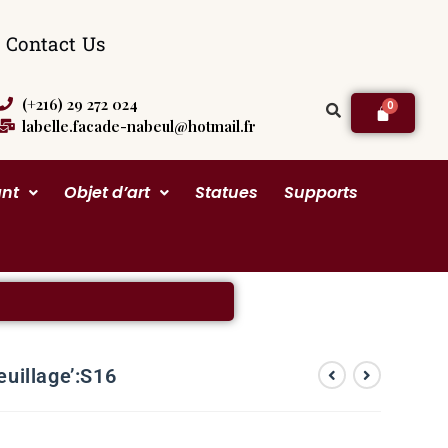
Contact Us
(+216) 29 272 024
labelle.facade-nabeul@hotmail.fr
ant
Objet d’art
Statues
Supports
euillage’:S16