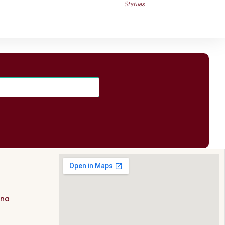
Statues
ana