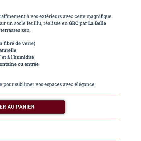
raffinement à vos extérieurs avec cette magnifique
sur un socle feuillu, réalisée en
GRC
par
La Belle
 terrasses zen.
 fibré de verre)
aturelle
 et à l’humidité
fontaine ou entrée
ue pour sublimer vos espaces avec élégance.
ER AU PANIER