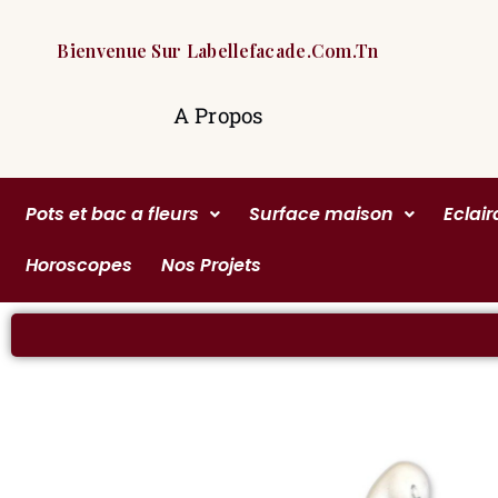
Bienvenue Sur Labellefacade.com.tn
A Propos
Pots et bac a fleurs
Surface maison
Eclai
Horoscopes
Nos Projets