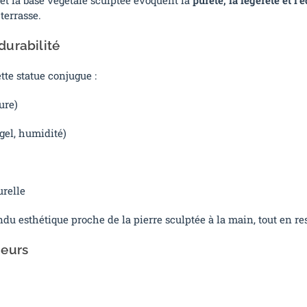
terrasse.
durabilité
ette statue conjugue :
ure)
 gel, humidité)
urelle
du esthétique proche de la pierre sculptée à la main, tout en re
ieurs