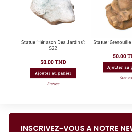
Statue ‘Hérisson Des Jardins’:
Statue ‘Grenouille
S22
50.00
T
50.00
TND
Ajouter au 
Ajouter au panier
Statues
Statues
INSCRIVEZ-VOUS A NOTRE NE