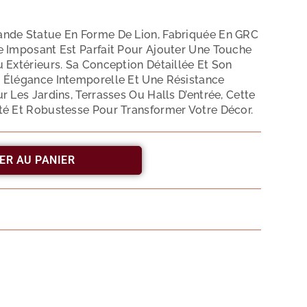
ande Statue En Forme De Lion, Fabriquée En GRC
e Imposant Est Parfait Pour Ajouter Une Touche
 Extérieurs. Sa Conception Détaillée Et Son
 Élégance Intemporelle Et Une Résistance
 Les Jardins, Terrasses Ou Halls D’entrée, Cette
té Et Robustesse Pour Transformer Votre Décor.
ER AU PANIER