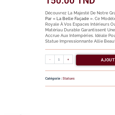
150.00
TND
Découvrez La Majesté De Notre Gr
Par « La Belle Façade »
. Ce Modèl
Royale À Vos Espaces Intérieurs Ou
Matériau Durable Garantissent Une
Accrue Aux Intempéries. Idéale Pour
Statue Impressionnante Allie Beau
-
+
AJOUT
Catégorie :
Statues