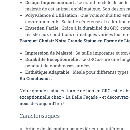
Design Impressionnant :
Le grand modèle de cette s
majesté de cet animal emblématique. Son design raff
Polyvalence d’Utilisation :
Que vous souhaitiez embel
environnements. Sa taille généreuse et sa finition 
Entretien Facile :
Grâce à la durabilité du GRC, cett
résister aux conditions climatiques variées tout en
Pourquoi Choisir Notre Grande Statue en Forme de Li
Impression de Majesté :
Sa taille imposante et son d
Durabilité Exceptionnelle :
Le GRC assure une longév
pendant de nombreuses années.
Esthétique Adaptable :
Idéale pour différents types
En Conclusion :
Notre grande statue en forme de lion en GRC est le ch
exceptionnelle chez « La Belle Façade » et découvrez
nous
dès aujourd’hui !
Caractéristiques :
Article de décoration pour extérieur ou intérieur