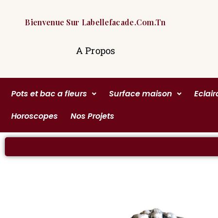
Bienvenue Sur Labellefacade.com.tn
A Propos
Pots et bac a fleurs
Surface maison
Eclai
Horoscopes
Nos Projets