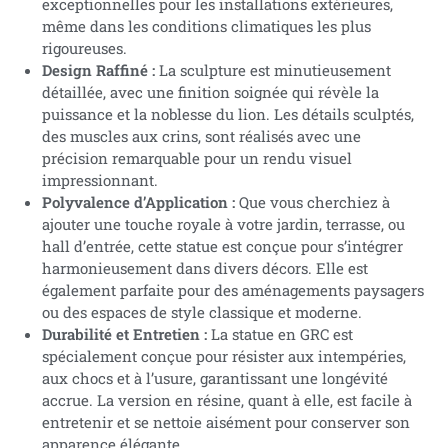
exceptionnelles pour les installations extérieures,
même dans les conditions climatiques les plus
rigoureuses.
Design Raffiné :
La sculpture est minutieusement
détaillée, avec une finition soignée qui révèle la
puissance et la noblesse du lion. Les détails sculptés,
des muscles aux crins, sont réalisés avec une
précision remarquable pour un rendu visuel
impressionnant.
Polyvalence d’Application :
Que vous cherchiez à
ajouter une touche royale à votre jardin, terrasse, ou
hall d’entrée, cette statue est conçue pour s’intégrer
harmonieusement dans divers décors. Elle est
également parfaite pour des aménagements paysagers
ou des espaces de style classique et moderne.
Durabilité et Entretien :
La statue en GRC est
spécialement conçue pour résister aux intempéries,
aux chocs et à l’usure, garantissant une longévité
accrue. La version en résine, quant à elle, est facile à
entretenir et se nettoie aisément pour conserver son
apparence élégante.