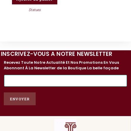
Statues
INSCRIVEZ-VOUS A NOTRE NEWSLETTER
Recevez Toute Notre Actualité Et Nos Promotions En Vous
Abonnant À La Newsletter de la Boutique La belle façade
E
-
m
a
ENVOYER
i
l
*