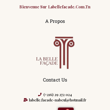
Bienvenue Sur Labellefacade.com.tn
A Propos
Contact Us
(+216) 29 272 024
labelle.facade-nabeul@hotmail.fr