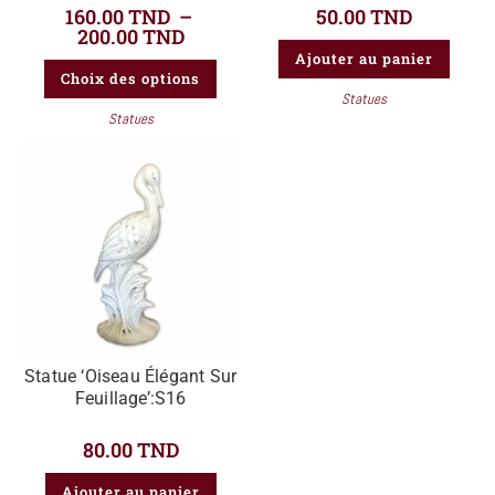
160.00
TND
–
50.00
TND
200.00
TND
Ajouter au panier
Choix des options
Statues
Statues
Statue ‘Oiseau Élégant Sur
Feuillage’:S16
80.00
TND
Ajouter au panier