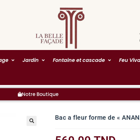
rage
Jardin
Fontaine et cascade
Feu Viv
Notre Boutique
Bac a fleur forme de « ANA
🔍