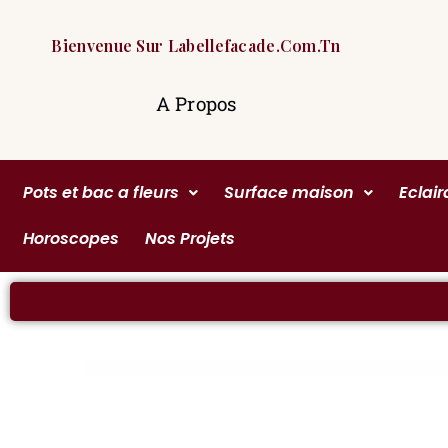
Bienvenue Sur Labellefacade.com.tn
A Propos
Pots et bac a fleurs
Surface maison
Eclai
Horoscopes
Nos Projets