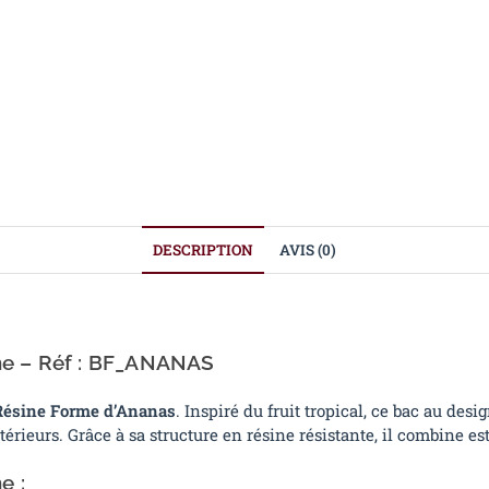
DESCRIPTION
AVIS (0)
e – Réf :
BF_ANANAS
 Résine Forme d’Ananas
. Inspiré du fruit tropical, ce bac au des
érieurs. Grâce à sa structure en résine résistante, il combine est
e :