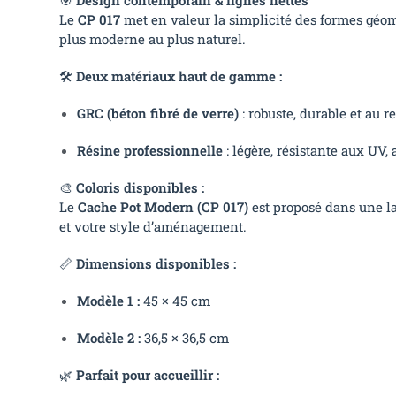
Le
CP 017
met en valeur la simplicité des formes géomét
plus moderne au plus naturel.
🛠️
Deux matériaux haut de gamme :
GRC (béton fibré de verre)
: robuste, durable et au 
Résine professionnelle
: légère, résistante aux UV, 
🎨
Coloris disponibles :
Le
Cache Pot Modern (CP 017)
est proposé dans une 
et votre style d’aménagement.
📏
Dimensions disponibles :
Modèle 1 :
45 × 45 cm
Modèle 2 :
36,5 × 36,5 cm
🌿
Parfait pour accueillir :