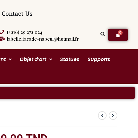
Contact Us
(+216) 29 272 024
labelle.facade-nabeul@hotmail.fr
ant
Objet d’art
Statues
Supports