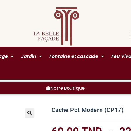
rage
Jardin
Fontaine et cascade
Feu Viv
Notre Boutique
Cache Pot Modern (CP17)
🔍