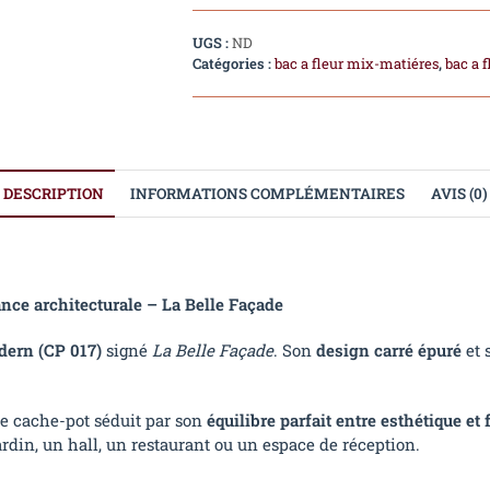
UGS :
ND
Catégories :
bac a fleur mix-matiéres
,
bac a 
DESCRIPTION
INFORMATIONS COMPLÉMENTAIRES
AVIS (0)
ce architecturale – La Belle Façade
dern (CP 017)
signé
La Belle Façade
. Son
design carré épuré
et 
ce cache-pot séduit par son
équilibre parfait entre esthétique et
ardin, un hall, un restaurant ou un espace de réception.