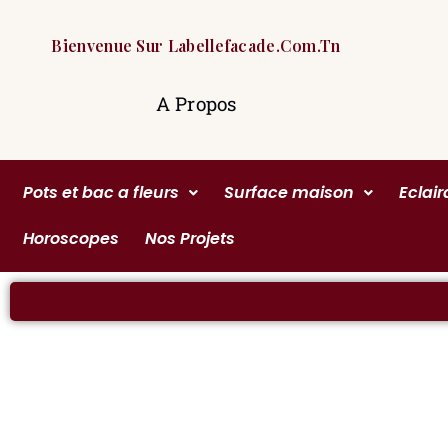
Bienvenue Sur Labellefacade.com.tn
A Propos
Pots et bac a fleurs
Surface maison
Eclai
Horoscopes
Nos Projets