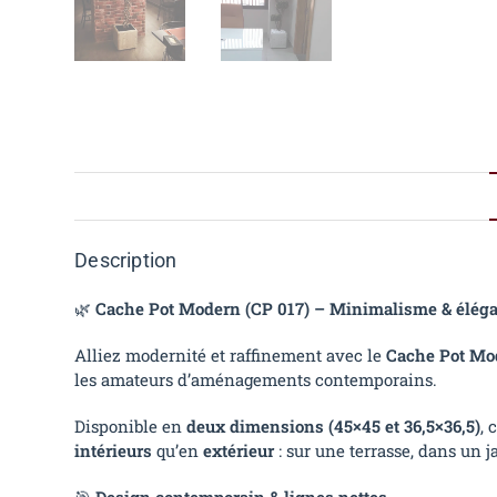
Description
🌿
Cache Pot Modern (CP 017) – Minimalisme & élégan
Alliez modernité et raffinement avec le
Cache Pot Mo
les amateurs d’aménagements contemporains.
Disponible en
deux dimensions (45×45 et 36,5×36,5)
, 
intérieurs
qu’en
extérieur
: sur une terrasse, dans un j
🎯
Design contemporain & lignes nettes