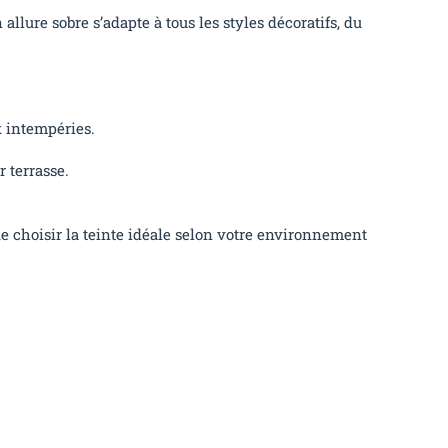
llure sobre s’adapte à tous les styles décoratifs, du
x intempéries.
r terrasse.
de choisir la teinte idéale selon votre environnement