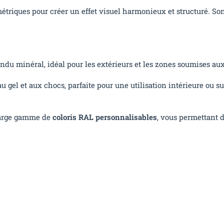
riques pour créer un effet visuel harmonieux et structuré. Son a
rendu minéral, idéal pour les extérieurs et les zones soumises au
au gel et aux chocs, parfaite pour une utilisation intérieure ou su
large gamme de
coloris RAL personnalisables
, vous permettant 