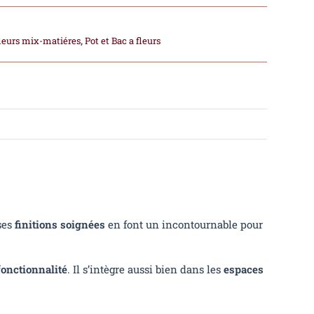
fleurs mix-matiéres
,
Pot et Bac a fleurs
ses
finitions soignées
en font un incontournable pour
 fonctionnalité
. Il s’intègre aussi bien dans les
espaces