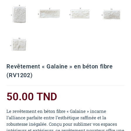
Revêtement « Galaine » en béton fibre
(RV1202)
50.00
TND
Le revêtement en béton fibre « Galaine » incarne
l’alliance parfaite entre l’esthétique raffinée et la
robustesse inégalée. Conçu pour sublimer vos espaces
intérieurs et extérieurs, ce revêtement novateur offre une