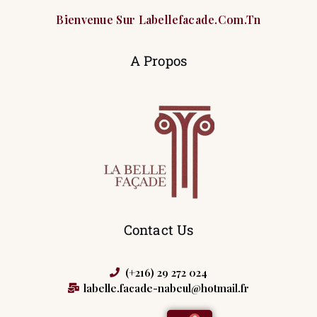
Bienvenue Sur Labellefacade.com.tn
A Propos
Contact Us
(+216) 29 272 024
labelle.facade-nabeul@hotmail.fr