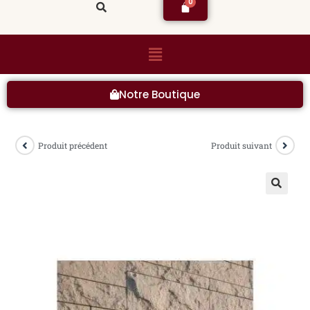
Notre Boutique
Produit précédent
Produit suivant
🔍