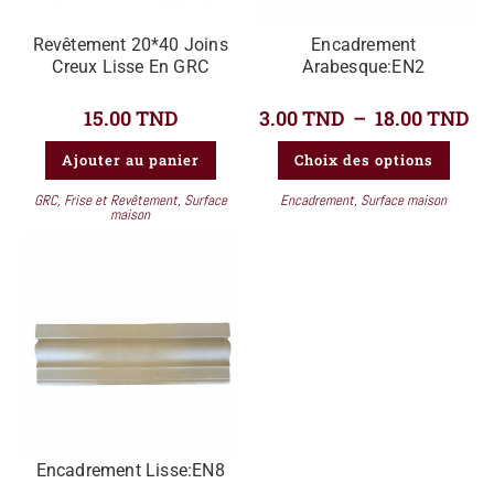
Revêtement 20*40 Joins
Encadrement
Creux Lisse En GRC
Arabesque:EN2
15.00
TND
3.00
TND
–
18.00
TND
Ajouter au panier
Choix des options
GRC
,
Frise et Revêtement
,
Surface
Encadrement
,
Surface maison
maison
Encadrement Lisse:EN8